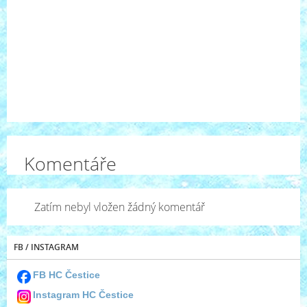
Komentáře
Zatím nebyl vložen žádný komentář
FB / INSTAGRAM
FB HC Čestice
Instagram HC Čestice