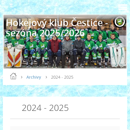
Hokejový klub Čestice -
sezóna 2025/2026
Archivy
2024 - 2025
2024 - 2025