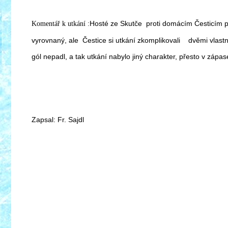
Hosté ze Skutče proti domácím Česticím pod
Komentář k utkání :
vyrovnaný, ale Čestice si utkání zkomplikovali dvěmi vlastní
gól nepadl, a tak utkání nabylo jiný charakter, přesto v zápas
Zapsal: Fr. Sajdl