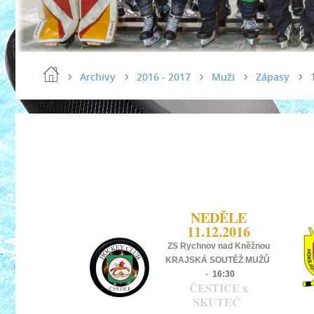
Archivy
2016 - 2017
Muži
Zápasy
NEDĚLE
11.12.2016
ZS Rychnov nad Kněžnou
KRAJSKÁ SOUTĚŽ MUŽŮ
-
16:30
ČESTICE x
SKUTEČ