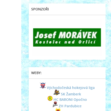
SPONZOŘI
WEBY:
Východočeská hokejová liga
SK Žamberk
HC BARONI Opočno
ZH Pardubice