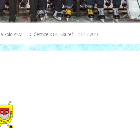
19.kolo KSM - HC Čestice x HC Skuteč - 11.12.2016