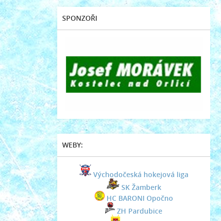
SPONZOŘI
WEBY:
Východočeská hokejová liga
SK Žamberk
HC BARONI Opočno
ZH Pardubice