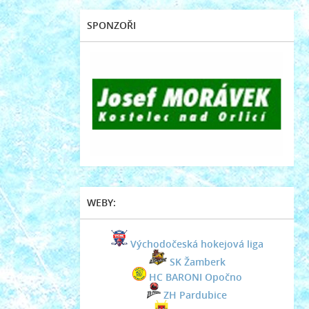
SPONZOŘI
WEBY:
Východočeská hokejová liga
SK Žamberk
HC BARONI Opočno
ZH Pardubice