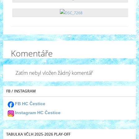
Komentáře
Zatím nebyl vložen žádný komentář
FB / INSTAGRAM
FB HC Čestice
Instagram HC Čestice
TABULKA VČLH 2025-2026 PLAY-OFF