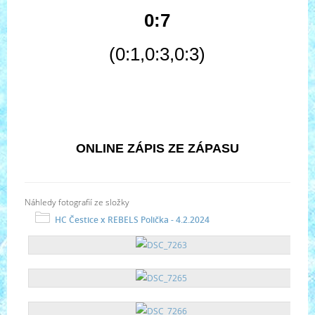
0:7
(0:1,0:3,0:3
)
ONLINE ZÁPIS ZE ZÁPASU
Náhledy fotografií ze složky
HC Čestice x REBELS Polička - 4.2.2024