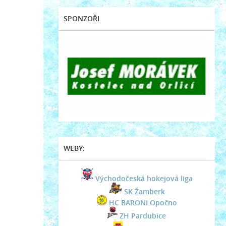
SPONZOŘI
WEBY:
Východočeská hokejová liga
SK Žamberk
HC BARONI Opočno
ZH Pardubice