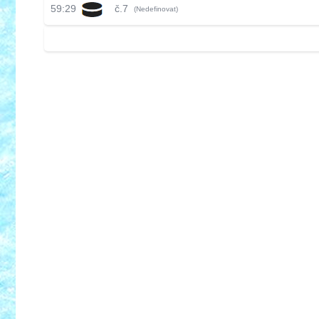
59:29
č.7
(Nedefinovat)