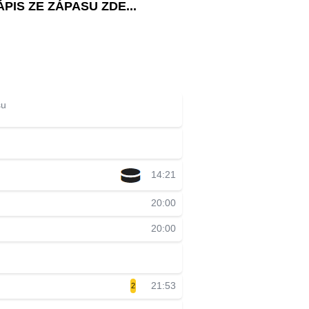
PIS ZE ZÁPASU ZDE...
su
14:21
20:00
20:00
21:53
2