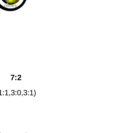
7:2
1:1,3:0,3:1)