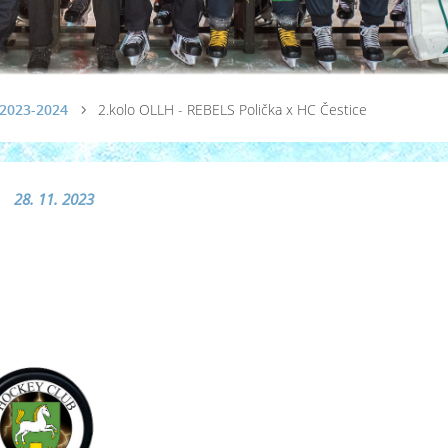
 2023-2024
2.kolo OLLH - REBELS Polička x HC Čestice
28. 11. 2023