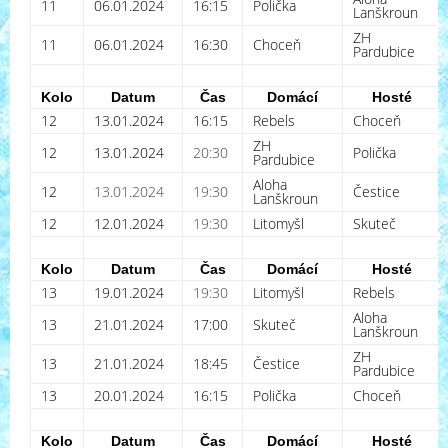
11
06.01.2024
16:15
Polička
Lanškroun
ZH
11
06.01.2024
16:30
Choceň
Pardubice
Kolo
Datum
Čas
Domácí
Hosté
12
13.01.2024
16:15
Rebels
Choceň
ZH
12
13.01.2024
20:30
Polička
Pardubice
Aloha
12
13.01.2024
19:30
Čestice
Lanškroun
12
12.01.2024
19:30
Litomyšl
Skuteč
Kolo
Datum
Čas
Domácí
Hosté
13
19.01.2024
19:30
Litomyšl
Rebels
Aloha
13
21.01.2024
17:00
Skuteč
Lanškroun
ZH
13
21.01.2024
18:45
Čestice
Pardubice
13
20.01.2024
16:15
Polička
Choceň
Kolo
Datum
Čas
Domácí
Hosté