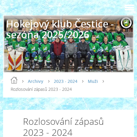
Hokejový klub Čestice -
sezóna 2025/2026
Archivy
2023 - 2024
Muži
Rozlosování zápasů 2023 - 2024
Rozlosování zápasů
2023 - 2024