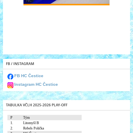
FB / INSTAGRAM
FB HC Čestice
Instagram HC Čestice
TABULKA VČLH 2025-2026 PLAY-OFF
P
Tým
1.
Litomyšl B
2.
Rebels Polička