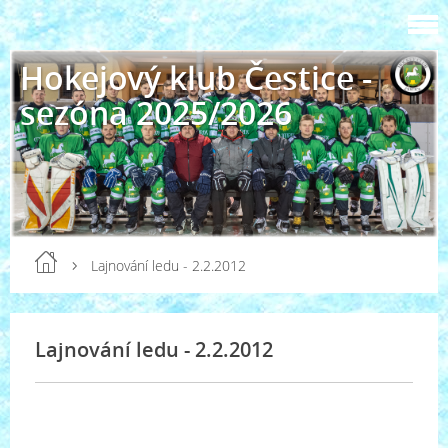
Hokejový klub Čestice -
sezóna 2025/2026
Lajnování ledu - 2.2.2012
Lajnování ledu - 2.2.2012