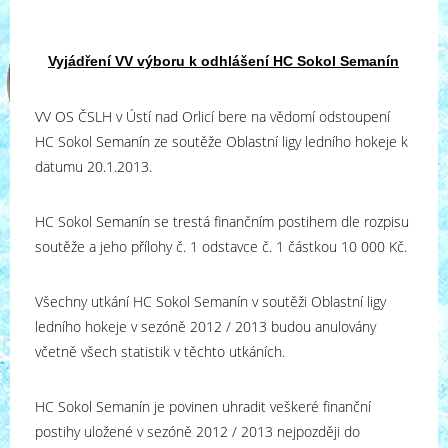
Vyjádření VV výboru k odhlášení HC Sokol Semanín
VV OS ČSLH v Ústí nad Orlicí bere na vědomí odstoupení
HC Sokol Semanín ze soutěže Oblastní ligy ledního hokeje k
datumu 20.1.2013.
HC Sokol Semanín se trestá finančním postihem dle rozpisu
soutěže a jeho přílohy č. 1 odstavce č. 1 částkou 10 000 Kč.
Všechny utkání HC Sokol Semanín v soutěži Oblastní ligy
ledního hokeje v sezóně 2012 / 2013 budou anulovány
včetně všech statistik v těchto utkáních.
HC Sokol Semanín je povinen uhradit veškeré finanční
postihy uložené v sezóně 2012 / 2013 nejpozději do