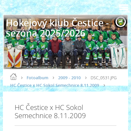
Hokejový klub Čestice -
sezóna 2025/2026
Fotoalbum
2009 - 2010
DSC_0531.JPG
HC Čestice x HC Sokol Semechnice 8.11.2009
HC Čestice x HC Sokol
Semechnice 8.11.2009