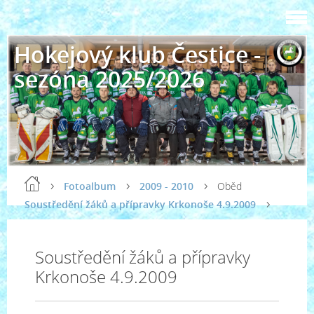
Hokejový klub Čestice -
sezóna 2025/2026
Fotoalbum
2009 - 2010
Oběd
Soustředění žáků a přípravky Krkonoše 4.9.2009
Soustředění žáků a přípravky
Krkonoše 4.9.2009