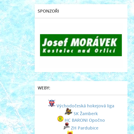
SPONZOŘI
WEBY:
Východočeská hokejová liga
SK Žamberk
HC BARONI Opočno
ZH Pardubice