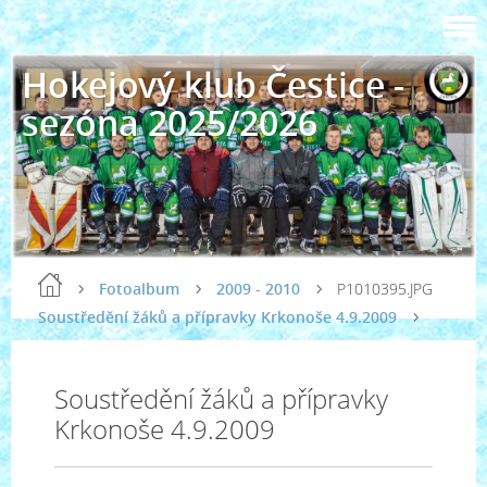
Hokejový klub Čestice -
sezóna 2025/2026
Fotoalbum
2009 - 2010
P1010395.JPG
Soustředění žáků a přípravky Krkonoše 4.9.2009
Soustředění žáků a přípravky
Krkonoše 4.9.2009