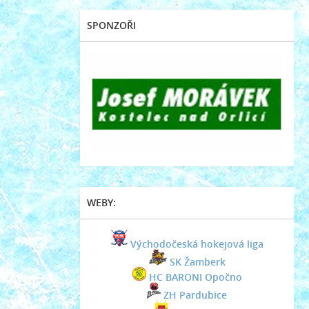
SPONZOŘI
WEBY:
Východočeská hokejová liga
SK Žamberk
HC BARONI Opočno
ZH Pardubice