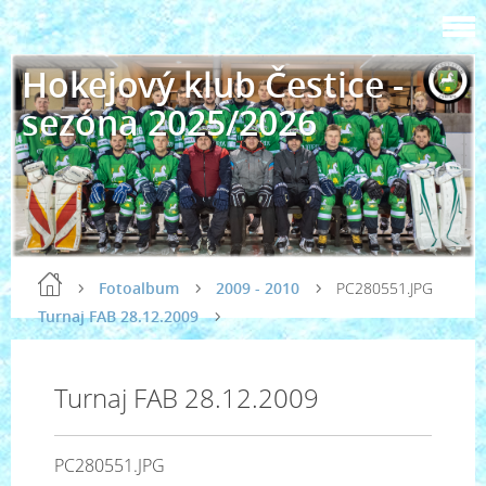
Hokejový klub Čestice -
sezóna 2025/2026
Fotoalbum
2009 - 2010
PC280551.JPG
Turnaj FAB 28.12.2009
Turnaj FAB 28.12.2009
PC280551.JPG