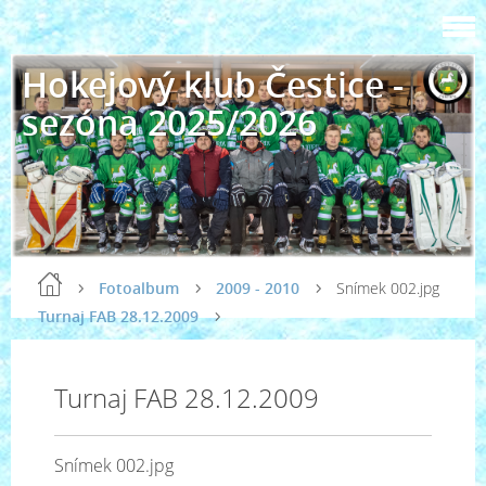
Hokejový klub Čestice -
sezóna 2025/2026
Fotoalbum
2009 - 2010
Snímek 002.jpg
Turnaj FAB 28.12.2009
Turnaj FAB 28.12.2009
Snímek 002.jpg