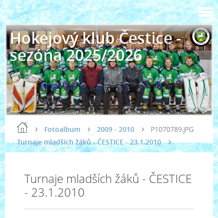
Hokejový klub Čestice -
sezóna 2025/2026
Fotoalbum
2009 - 2010
P1070789.JPG
Turnaje mladších žáků - ČESTICE - 23.1.2010
Turnaje mladších žáků - ČESTICE
- 23.1.2010