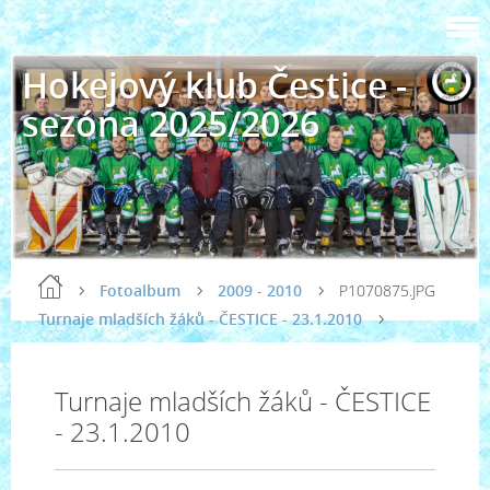
Hokejový klub Čestice -
sezóna 2025/2026
Fotoalbum
2009 - 2010
P1070875.JPG
Turnaje mladších žáků - ČESTICE - 23.1.2010
Turnaje mladších žáků - ČESTICE
- 23.1.2010