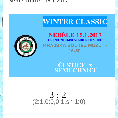
Semechnice - 15.1.2017
WINTER CLASSIC
NEDĚLE 15.1.2017
PŘÍRODNÍ ZIMNÍ STADION ČESTICE
KRAJSKÁ SOUTĚŽ MUŽŮ -
16:30
ČESTICE x
SEMECHNICE
3 : 2
(2:1,0:0,0:1,sn 1:0)