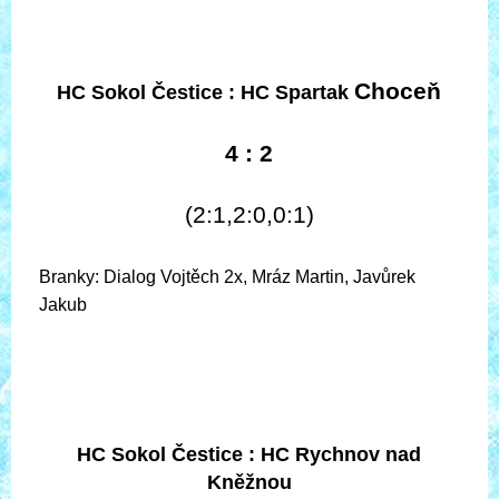
Choceň
HC Sokol Čestice :
HC Spartak
4 : 2
(2:1,2:0,0:1)
Branky: Dialog Vojtěch 2x, Mráz Martin, Javůrek
Jakub
HC Sokol Čestice :
HC Rychnov nad
Kněžnou