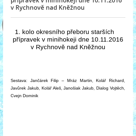
přípravek v minihokeji dne 10.11.2016
v Rychnově nad Kněžnou
1. kolo okresního přeboru starších
přípravek v minihokeji
dne 10.11.2016
v Rychnově nad Kněžnou
Sestava: Jančárek Filip – Mráz Martin, Kolář Richard,
Javůrek Jakub, Kolář Aleš, Janošiak Jakub, Dialog Vojtěch,
Cvejn Dominik