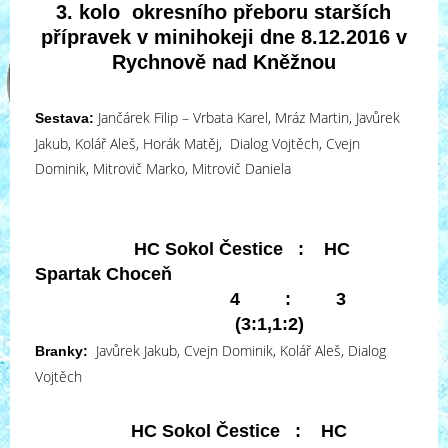
3. kolo okresního přeboru starších
přípravek v minihokeji dne 8.12.2016 v
Rychnově nad Kněžnou
Jančárek Filip – Vrbata Karel, Mráz Martin, Javůrek
Sestava:
Jakub, Kolář Aleš, Horák Matěj, Dialog Vojtěch, Cvejn
Dominik, Mitrovič Marko, Mitrovič Daniela
HC Sokol Čestice : HC
Spartak Choceň
4 : 3
(3:1,1:2)
Javůrek Jakub, Cvejn Dominik, Kolář Aleš, Dialog
Branky:
Vojtěch
HC Sokol Čestice : HC