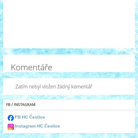
Komentáře
Zatím nebyl vložen žádný komentář
FB / INSTAGRAM
FB HC Čestice
Instagram HC Čestice