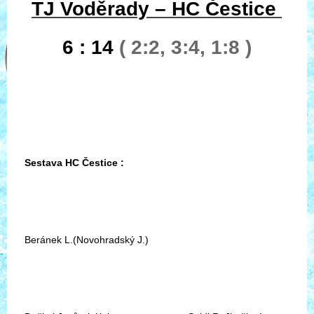
TJ Voděrady – HC Čestice
6 : 14
( 2:2, 3:4, 1:8 )
Sestava HC Čestice :
Beránek L.(Novohradský J.)