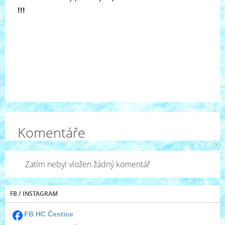
!!!
Komentáře
Zatím nebyl vložen žádný komentář
FB / INSTAGRAM
FB HC Čestice