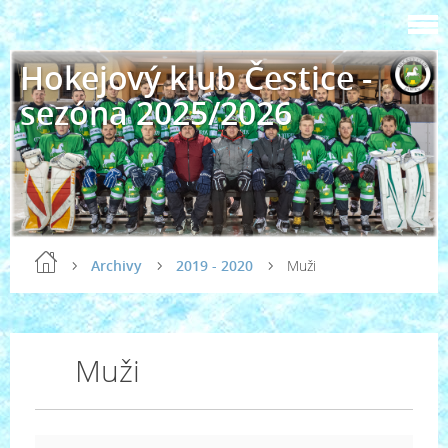
Hokejový klub Čestice -
sezóna 2025/2026
Archivy
2019 - 2020
Muži
Muži