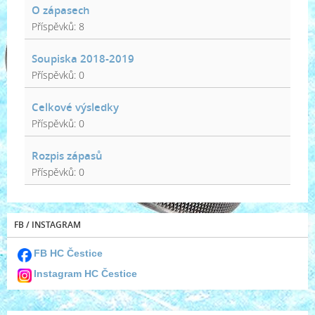
O zápasech
Příspěvků:
8
Soupiska 2018-2019
Příspěvků:
0
Celkové výsledky
Příspěvků:
0
Rozpis zápasů
Příspěvků:
0
FB / INSTAGRAM
FB HC Čestice
Instagram HC Čestice