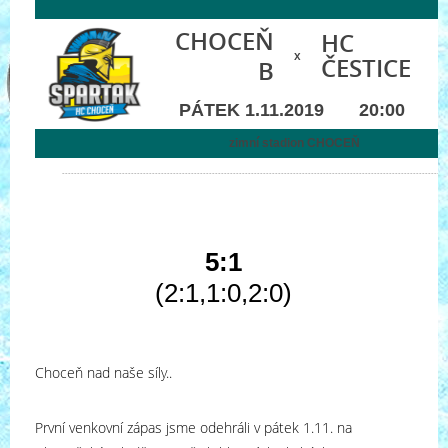
CHOCEŇ
HC
x
ČESTICE
B
PÁTEK 1.11.2019 20:00
zimní stadion CHOCEŇ
--------------------------------------------------------------------------------------------------------------------------------
5:1
(2:1,1:0,2:0)
Choceň nad naše síly..
První venkovní zápas jsme odehráli v pátek 1.11. na