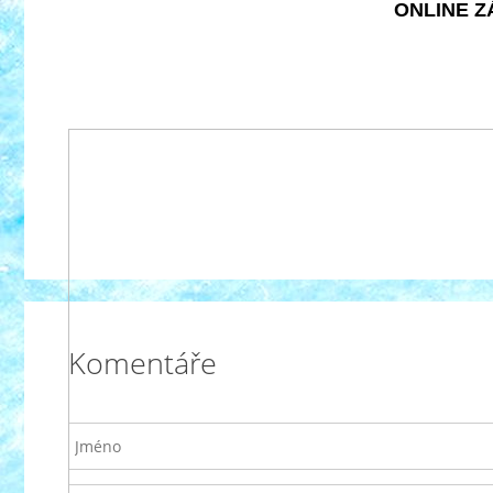
ONLINE ZÁ
Komentáře