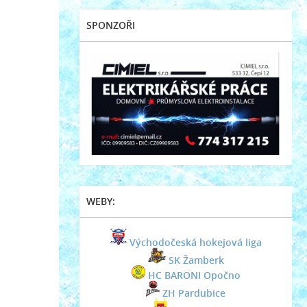
SPONZOŘI
WEBY:
Východočeská hokejová liga
SK Žamberk
HC BARONI Opočno
ZH Pardubice