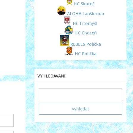
HC Skuteč
ALOHA Lanškroun
HC Litomyšl
HC Choceň
REBELS Polička
HC Polička
VYHLEDÁVÁNÍ