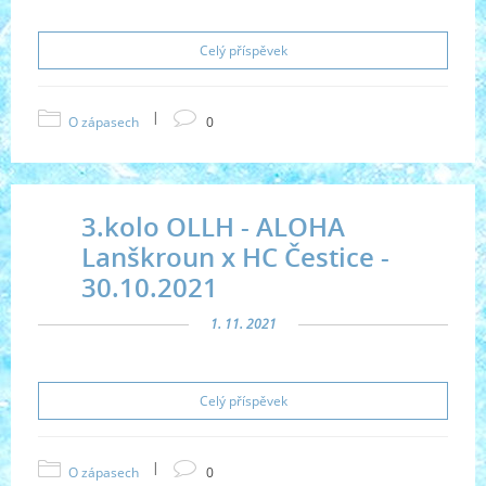
Celý příspěvek
|
O zápasech
0
3.kolo OLLH - ALOHA
Lanškroun x HC Čestice -
30.10.2021
1. 11. 2021
Celý příspěvek
|
O zápasech
0