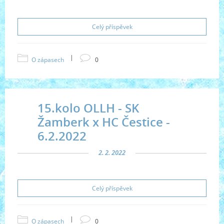
Celý příspěvek
|
O zápasech
0
15.kolo OLLH - SK
Žamberk x HC Čestice -
6.2.2022
2. 2. 2022
Celý příspěvek
|
O zápasech
0