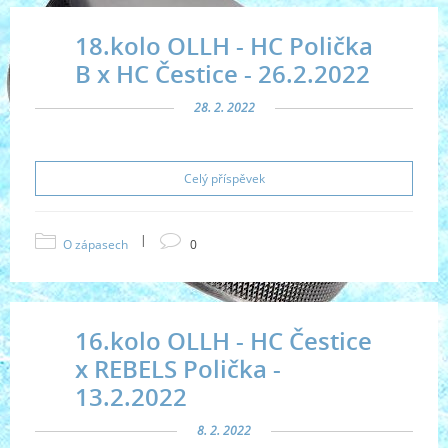
18.kolo OLLH - HC Polička
B x HC Čestice - 26.2.2022
28. 2. 2022
Celý příspěvek
|
O zápasech
0
16.kolo OLLH - HC Čestice
x REBELS Polička -
13.2.2022
8. 2. 2022