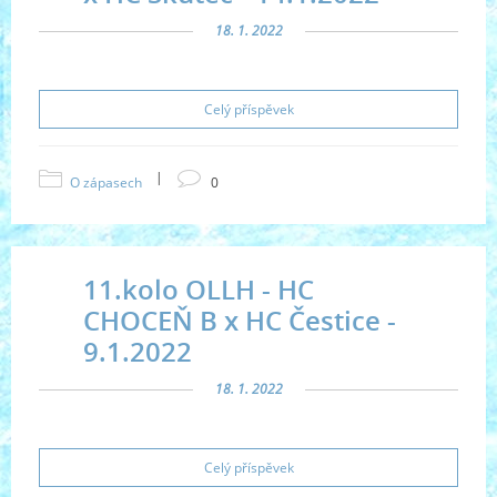
18. 1. 2022
Celý příspěvek
|
O zápasech
0
11.kolo OLLH - HC
CHOCEŇ B x HC Čestice -
9.1.2022
18. 1. 2022
Celý příspěvek