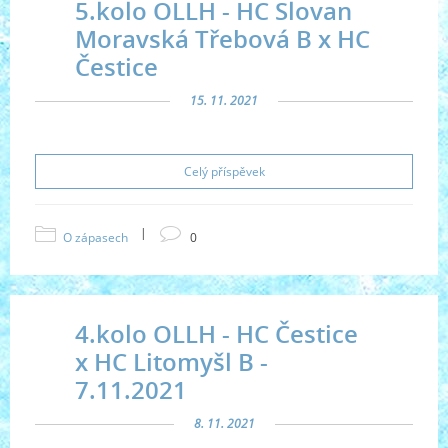
5.kolo OLLH - HC Slovan
Moravská Třebová B x HC
Čestice
15. 11. 2021
Celý příspěvek
|
O zápasech
0
4.kolo OLLH - HC Čestice
x HC Litomyšl B -
7.11.2021
8. 11. 2021