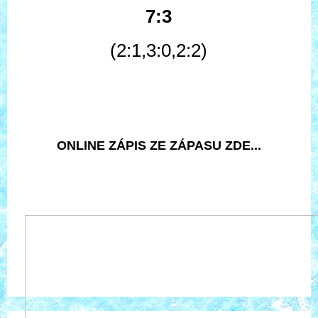
7:3
(2:1,3:0,2:2)
ONLINE ZÁPIS ZE ZÁPASU ZDE...