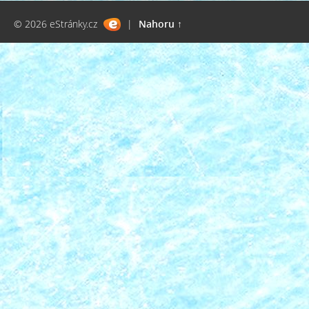
© 2026 eStránky.cz
|
Nahoru ↑