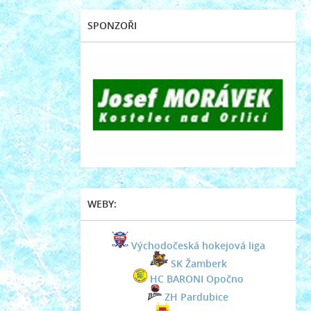
SPONZOŘI
WEBY:
Východočeská hokejová liga
SK Žamberk
HC BARONI Opočno
ZH Pardubice