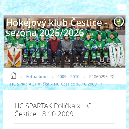
Hokejový klub Čestice -
sezóna 2025/2026
Fotoalbum
2009 - 2010
P1060295.JPG
HC SPARTAK Polička x HC Čestice 18.10.2009
HC SPARTAK Polička x HC
Čestice 18.10.2009