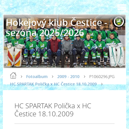
Hokejový klub Čestice -
sezóna 2025/2026
Fotoalbum
2009 - 2010
P1060296.JPG
HC SPARTAK Polička x HC Čestice 18.10.2009
HC SPARTAK Polička x HC
Čestice 18.10.2009