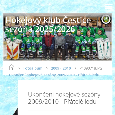
Hokejový klub Čestice -
sezóna 2025/2026
Fotoalbum
2009 - 2010
P1090718.JPG
Ukončení hokejové sezóny 2009/2010 - Přátelé ledu
Ukončení hokejové sezóny
2009/2010 - Přátelé ledu