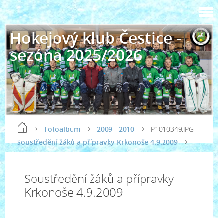
Hokejový klub Čestice -
sezóna 2025/2026
Fotoalbum
2009 - 2010
P1010349.JPG
Soustředění žáků a přípravky Krkonoše 4.9.2009
Soustředění žáků a přípravky
Krkonoše 4.9.2009