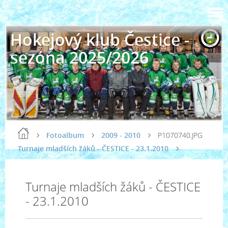
Hokejový klub Čestice -
sezóna 2025/2026
Fotoalbum
2009 - 2010
P1070740.JPG
Turnaje mladších žáků - ČESTICE - 23.1.2010
Turnaje mladších žáků - ČESTICE
- 23.1.2010