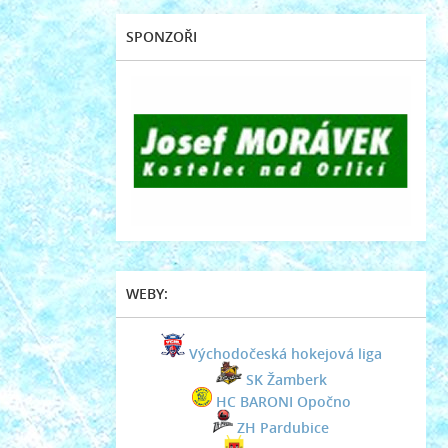
SPONZOŘI
WEBY:
Východočeská hokejová liga
SK Žamberk
HC BARONI Opočno
ZH Pardubice