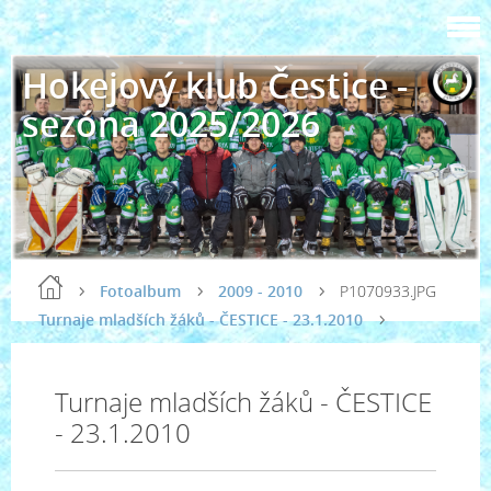
Hokejový klub Čestice -
sezóna 2025/2026
Fotoalbum
2009 - 2010
P1070933.JPG
Turnaje mladších žáků - ČESTICE - 23.1.2010
Turnaje mladších žáků - ČESTICE
- 23.1.2010