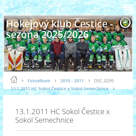
Hokejový klub Čestice -
sezóna 2025/2026
Fotoalbum
2010 - 2011
DSC_0295
13.1.2011 HC Sokol Čestice x Sokol Semechnice
13.1.2011 HC Sokol Čestice x
Sokol Semechnice