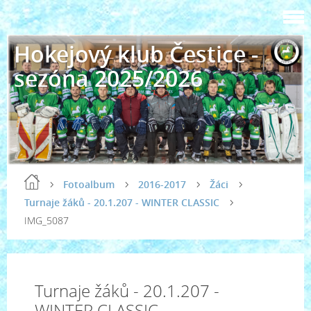
Hokejový klub Čestice -
sezóna 2025/2026
Fotoalbum
2016-2017
Žáci
Turnaje žáků - 20.1.207 - WINTER CLASSIC
IMG_5087
Turnaje žáků - 20.1.207 -
WINTER CLASSIC